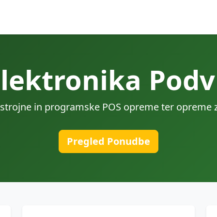
elektronika Podv
 strojne in programske POS opreme ter opreme za 
Pregled Ponudbe