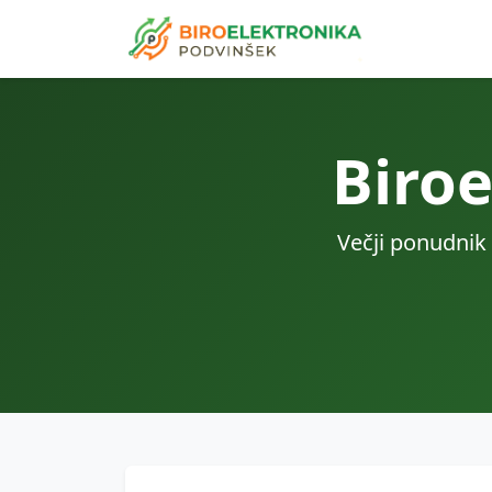
Biro
Večji ponudnik