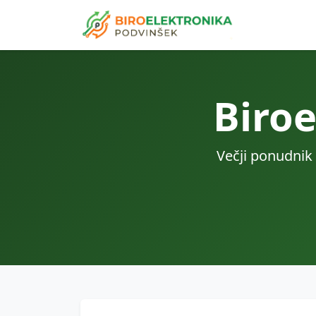
Biro
Večji ponudnik