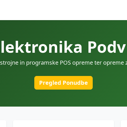
elektronika Podv
 strojne in programske POS opreme ter opreme za 
Pregled Ponudbe